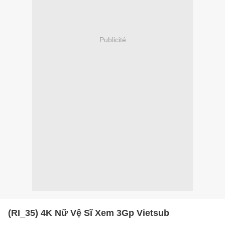
Publicité
(RI_35) 4K Nữ Vệ Sĩ Xem 3Gp Vietsub