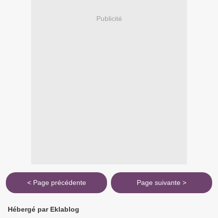
Publicité
< Page précédente
Page suivante >
Hébergé par Eklablog