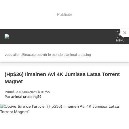
Publicité
MENU
vous aller d&eacute;couvrir le monde d'animal crossing
(Hp$36) Ilmainen Avi 4K Jumissa Lataa Torrent
Magnet
Publié le 02/06/2021 à 01:55
Par
animal crossing59