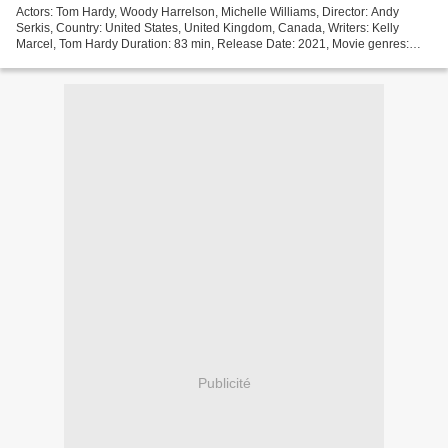
Actors: Tom Hardy, Woody Harrelson, Michelle Williams, Director: Andy
Serkis, Country: United States, United Kingdom, Canada, Writers: Kelly
Marcel, Tom Hardy Duration: 83 min, Release Date: 2021, Movie genres:
Action, Adventure, Sci-Fi, Title: Venom:...
Publicité