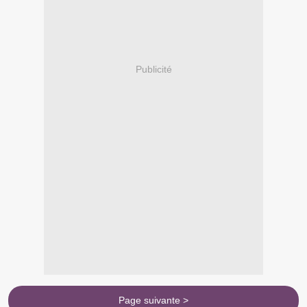
Publicité
Page suivante >