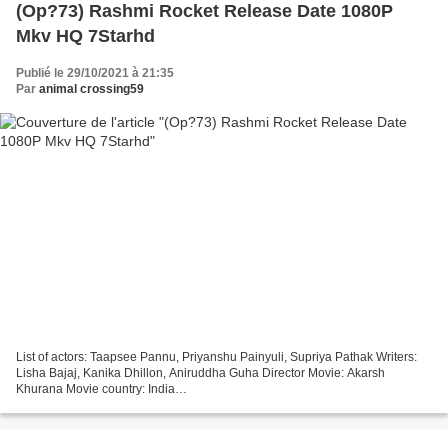
(Op?73) Rashmi Rocket Release Date 1080P
Mkv HQ 7Starhd
Publié le 29/10/2021 à 21:35
Par
animal crossing59
List of actors: Taapsee Pannu, Priyanshu Painyuli, Supriya Pathak Writers:
Lisha Bajaj, Kanika Dhillon, Aniruddha Guha Director Movie: Akarsh
Khurana Movie country: India
───────────────────────────────── *** Link to watch ***
(2021) Rashmi Rocket Release...