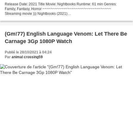
Release Date: 2021 Title Movie: Nightbooks Runtime: 61 min Genres:
Family, Fantasy, Horror ~~~~~~~~~~~~~~~~~~~~~~~~~~~~~~~~~
Streaming movie ))) Nightbooks (2021)
~~~~~~~~~~~~~~~~~~~~~~~~~~~~~~~~~ List of actors: Winslow Fegley,
Lidya Jewett, Krysten...
(Gm!77) English Language Venom: Let There Be
Carnage 3Gp 1080P Watch
Publié le 28/10/2021 à 04:24
Par
animal crossing59