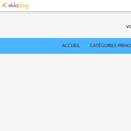
v
ACCUEIL
CATÉGORIES PRINC