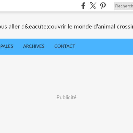
ous aller d&eacute;couvrir le monde d'animal crossi
IPALES
ARCHIVES
CONTACT
Publicité