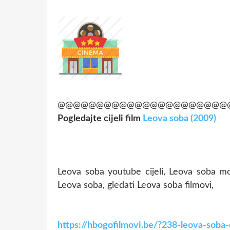
@@@@@@@@@@@@@@@@@@@@@@
Pogledajte cijeli film
Leova soba (2009)
Leova soba youtube cijeli, Leova soba mo
Leova soba, gledati Leova soba filmovi,
https://hbogofilmovi.be/?238-leova-soba