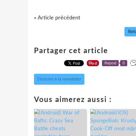
« Article précédent
Reto
Partager cet article
Repost
0
S'inscrire à la newsletter
Vous aimerez aussi :