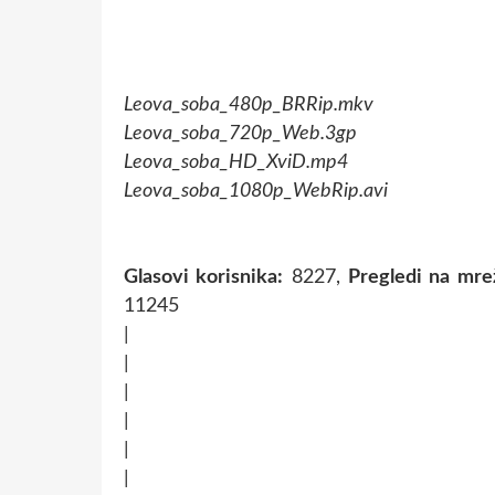
Leova_soba_480p_BRRip.mkv
Leova_soba_720p_Web.3gp
Leova_soba_HD_XviD.mp4
Leova_soba_1080p_WebRip.avi
Glasovi korisnika:
8227,
Pregledi na mrež
11245
|
|
|
|
|
|