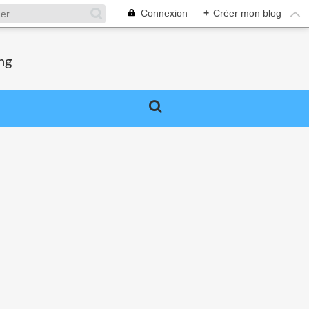
Connexion
+
Créer mon blog
ng