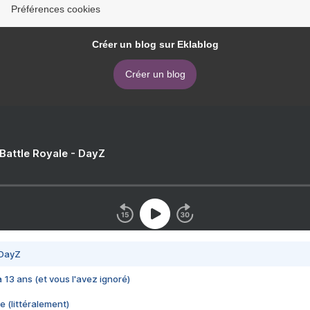
Préférences cookies
Créer un blog sur Eklablog
Créer un blog
 Battle Royale - DayZ
 DayZ
 a 13 ans (et vous l'avez ignoré)
e (littéralement)