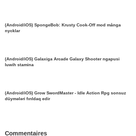
(Android/iOS) SpongeBob: Krusty Cook-Off mod många
nycklar
(Android/iOS) Galaxiga Arcade Galaxy Shooter ngapusi
luwih stamina
(Android/iOS) Grow SwordMaster - Idle Action Rpg sonsuz
düymələri fırıldaq edir
Commentaires