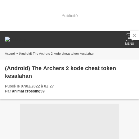
Publicité
MENU
Accueil
» (Android) The Archers 2 kode cheat token kesalahan
(Android) The Archers 2 kode cheat token
kesalahan
Publié le 07/02/2022 à 02:27
Par
animal crossing59